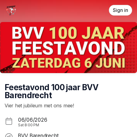
Skip header
Sign in
Feestavond 100 jaar BVV
Barendrecht
Vier het jubileum met ons mee!
06/06/2026
Sat
8:00 PM
BVV Barendrecht