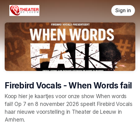
Skip header
Sign in
Firebird Vocals - When Words fail
Koop hier je kaartjes voor onze show When words 
fail! Op 7 en 8 november 2026 speelt Firebird Vocals 
haar nieuwe voorstelling in Theater de Leeuw in 
Arnhem.