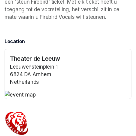
een 'steun Firebird' ticket! Met elk ticket heeft u 
toegang tot de voorstelling, het verschil zit in de 
mate waarin u Firebird Vocals wilt steunen.
Location
Theater de Leeuw
Leeuwensteinplein 1
6824 DA Arnhem
Netherlands
(opens in a new tab)
(opens in a new tab)