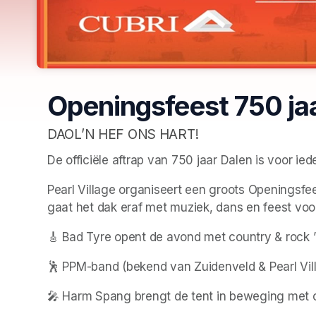
Openingsfeest 750 ja
DAOL’N HEF ONS HART!
De officiële aftrap van 750 jaar Dalen is voor iede
Pearl Village organiseert een groots Openingsfee
gaat het dak eraf met muziek, dans en feest voo
🎸 Bad Tyre opent de avond met country & rock ’n
🕺 PPM-band (bekend van Zuidenveld & Pearl Vil
🎤 Harm Spang brengt de tent in beweging met o.