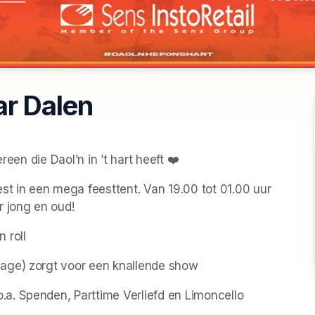
ar Dalen
reen die Daol’n in ’t hart heeft ❤️
st in een mega feesttent. Van 19.00 tot 01.00 uur 
r jong en oud!
 roll
lage) zorgt voor een knallende show
a. Spenden, Parttime Verliefd en Limoncello