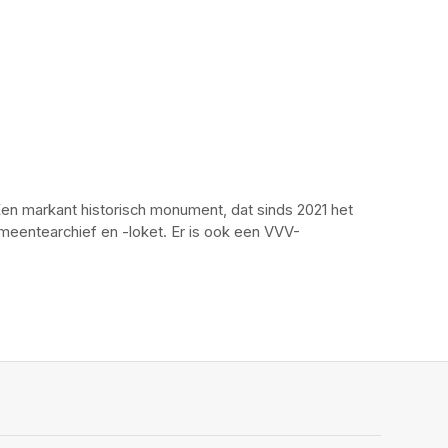
en markant historisch monument, dat sinds 2021 het 
emeentearchief en -loket. Er is ook een VVV-