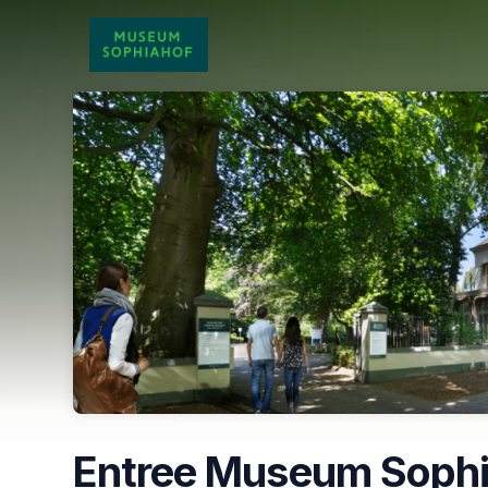
Skip header
Entree Museum Sophi