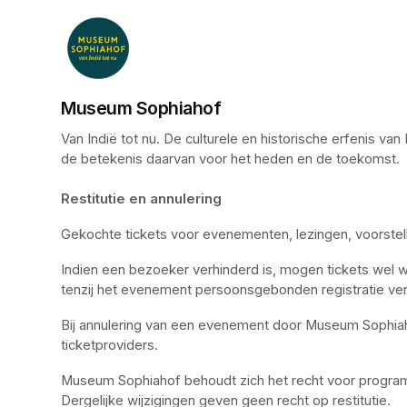
Museum Sophiahof
Van Indië tot nu. De culturele en historische erfenis 
de betekenis daarvan voor het heden en de toekomst. 

Restitutie en annulering
Gekochte tickets voor evenementen, lezingen, voorstel
Indien een bezoeker verhinderd is, mogen tickets wel 
tenzij het evenement persoonsgebonden registratie ver
Bij annulering van een evenement door Museum Sophiaho
ticketproviders.
Museum Sophiahof behoudt zich het recht voor programm
Dergelijke wijzigingen geven geen recht op restitutie.