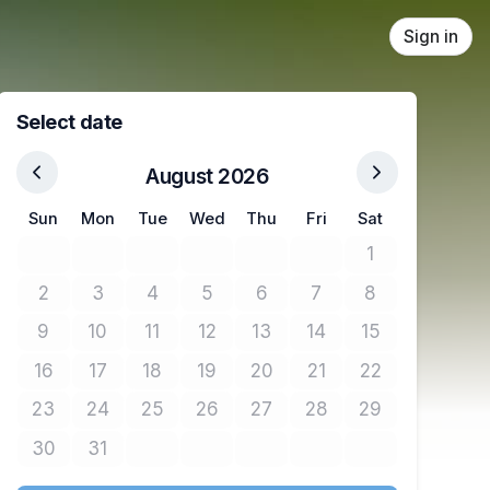
Sign in
Select date
August 2026
Sun
Mon
Tue
Wed
Thu
Fri
Sat
1
No tickets avail
2
3
4
5
6
7
8
No tickets available
No tickets available
No tickets available
No tickets available
No tickets available
No tickets available
No tickets avail
9
10
11
12
13
14
15
No tickets available
No tickets available
No tickets available
No tickets available
No tickets available
No tickets available
No tickets avail
16
17
18
19
20
21
22
No tickets available
No tickets available
No tickets available
No tickets available
No tickets available
No tickets available
No tickets avail
23
24
25
26
27
28
29
No tickets available
No tickets available
No tickets available
No tickets available
No tickets available
No tickets available
No tickets avail
30
31
No tickets available
No tickets available