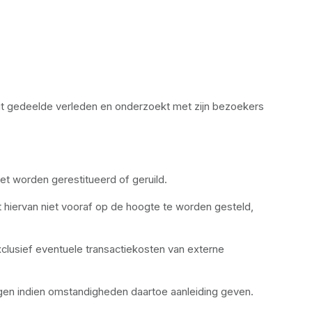
dit gedeelde verleden en onderzoekt met zijn bezoekers 
t worden gerestitueerd of geruild.
iervan niet vooraf op de hoogte te worden gesteld, 
lusief eventuele transactiekosten van externe 
en indien omstandigheden daartoe aanleiding geven. 