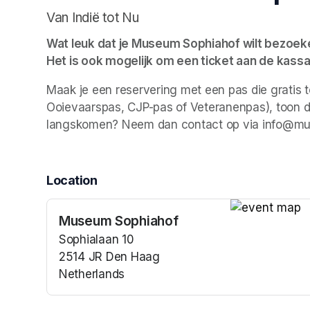
Van Indië tot Nu
Wat leuk dat je Museum Sophiahof wilt bezoeken.
Het is ook mogelijk om een ticket aan de kassa
Maak je een reservering met een pas die gratis 
Ooievaarspas, CJP-pas of Veteranenpas), toon dan
langskomen? Neem dan contact op via info@mu
Location
Museum Sophiahof
(opens in a n
Sophialaan 10
2514 JR Den Haag
Netherlands
(opens in a new tab)