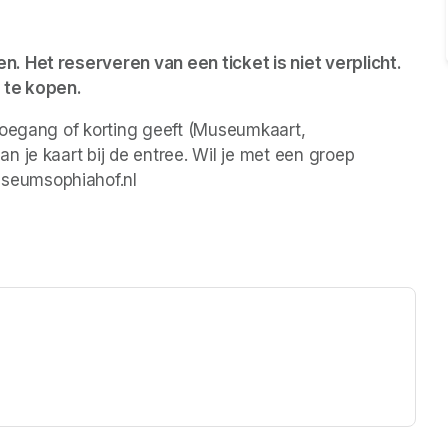
 Het reserveren van een ticket is niet verplicht. 
 te kopen.
toegang of korting geeft (Museumkaart, 
 je kaart bij de entree. Wil je met een groep 
seumsophiahof.nl 
ew tab)