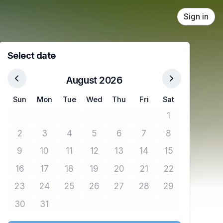
Sign in
Select date
August 2026
Sun
Mon
Tue
Wed
Thu
Fri
Sat
1
No tickets avail
2
3
4
5
6
7
8
No tickets available
No tickets available
No tickets available
No tickets available
No tickets available
No tickets available
No tickets avail
9
10
11
12
13
14
15
No tickets available
No tickets available
No tickets available
No tickets available
No tickets available
No tickets available
No tickets avail
16
17
18
19
20
21
22
No tickets available
No tickets available
No tickets available
No tickets available
No tickets available
No tickets available
No tickets avail
23
24
25
26
27
28
29
No tickets available
No tickets available
No tickets available
No tickets available
No tickets available
No tickets available
No tickets avail
30
31
No tickets available
No tickets available