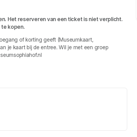
 Het reserveren van een ticket is niet verplicht. 
 te kopen.
toegang of korting geeft (Museumkaart, 
 je kaart bij de entree. Wil je met een groep 
seumsophiahof.nl 
ew tab)