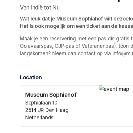
Van Indië tot Nu
Wat leuk dat je Museum Sophiahof wilt bezoeken.
Het is ook mogelijk om een ticket aan de kassa
Maak je een reservering met een pas die gratis 
Ooievaarspas, CJP-pas of Veteranenpas), toon dan
langskomen? Neem dan contact op via info@mu
Location
Museum Sophiahof
(opens in a n
Sophialaan 10
2514 JR Den Haag
Netherlands
(opens in a new tab)