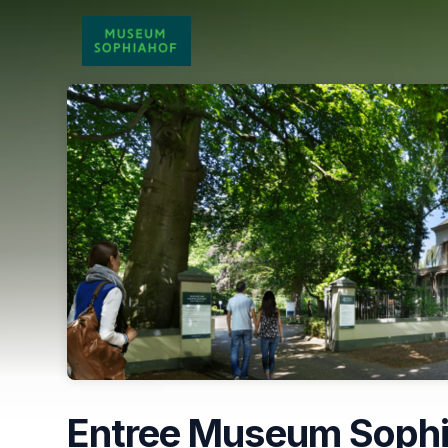
Skip header
Entree Museum Sophi