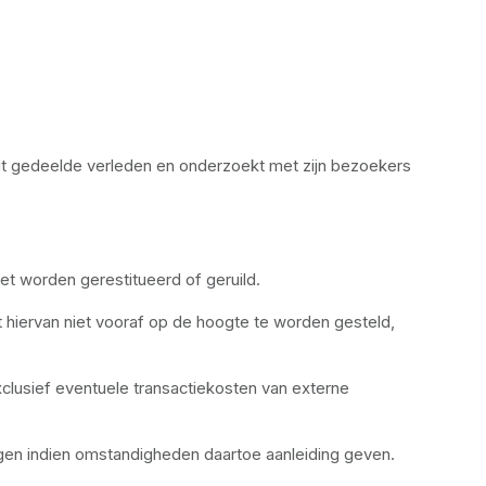
dit gedeelde verleden en onderzoekt met zijn bezoekers 
t worden gerestitueerd of geruild.
iervan niet vooraf op de hoogte te worden gesteld, 
lusief eventuele transactiekosten van externe 
en indien omstandigheden daartoe aanleiding geven. 