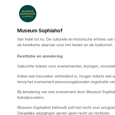
Museum Sophiahof
Van Indië tot nu. De culturele en historische erfenis 
de betekenis daarvan voor het heden en de toekomst. 

Restitutie en annulering
Gekochte tickets voor evenementen, lezingen, voorstel
Indien een bezoeker verhinderd is, mogen tickets wel 
tenzij het evenement persoonsgebonden registratie ver
Bij annulering van een evenement door Museum Sophiaho
ticketproviders.
Museum Sophiahof behoudt zich het recht voor programm
Dergelijke wijzigingen geven geen recht op restitutie.