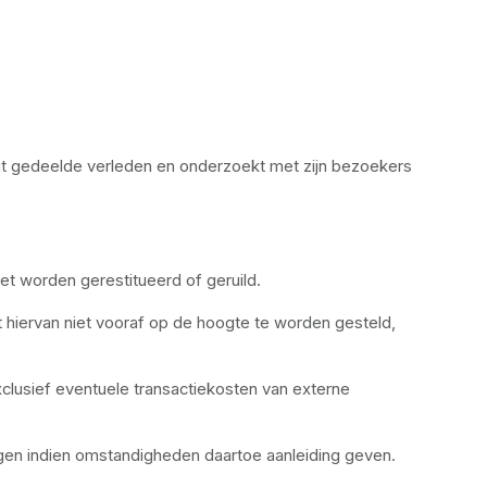
dit gedeelde verleden en onderzoekt met zijn bezoekers 
t worden gerestitueerd of geruild.
iervan niet vooraf op de hoogte te worden gesteld, 
lusief eventuele transactiekosten van externe 
en indien omstandigheden daartoe aanleiding geven. 