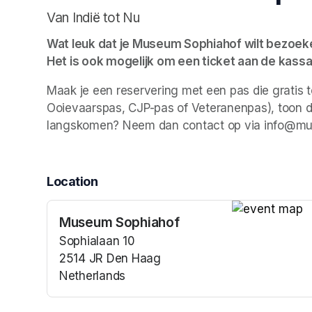
Van Indië tot Nu
Wat leuk dat je Museum Sophiahof wilt bezoeken.
Het is ook mogelijk om een ticket aan de kassa
Maak je een reservering met een pas die gratis 
Ooievaarspas, CJP-pas of Veteranenpas), toon dan
langskomen? Neem dan contact op via info@mu
Location
Museum Sophiahof
(opens in a n
Sophialaan 10
2514 JR Den Haag
Netherlands
(opens in a new tab)