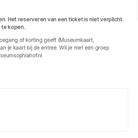
 Het reserveren van een ticket is niet verplicht. 
 te kopen.
toegang of korting geeft (Museumkaart, 
 je kaart bij de entree. Wil je met een groep 
seumsophiahof.nl 
ew tab)