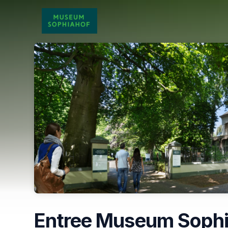
Skip header
Entree Museum Sophi