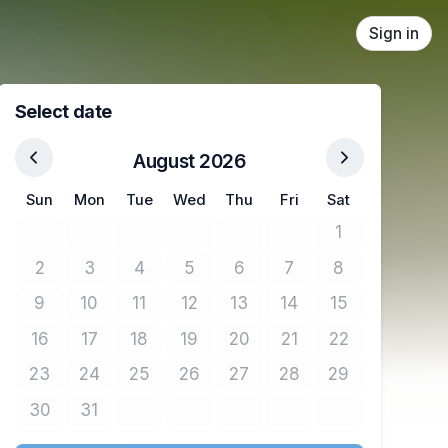
Sign in
Select date
August 2026
Sun
Mon
Tue
Wed
Thu
Fri
Sat
1
No tickets avail
2
3
4
5
6
7
8
No tickets available
No tickets available
No tickets available
No tickets available
No tickets available
No tickets available
No tickets avail
9
10
11
12
13
14
15
No tickets available
No tickets available
No tickets available
No tickets available
No tickets available
No tickets available
No tickets avail
16
17
18
19
20
21
22
No tickets available
No tickets available
No tickets available
No tickets available
No tickets available
No tickets available
No tickets avail
23
24
25
26
27
28
29
No tickets available
No tickets available
No tickets available
No tickets available
No tickets available
No tickets available
No tickets avail
30
31
No tickets available
No tickets available