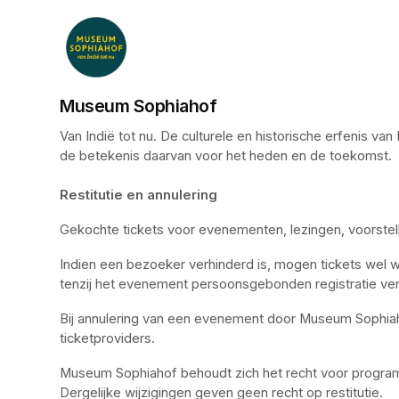
Museum Sophiahof
Van Indië tot nu. De culturele en historische erfenis 
de betekenis daarvan voor het heden en de toekomst. 

Restitutie en annulering
Gekochte tickets voor evenementen, lezingen, voorstel
Indien een bezoeker verhinderd is, mogen tickets wel 
tenzij het evenement persoonsgebonden registratie ver
Bij annulering van een evenement door Museum Sophiaho
ticketproviders.
Museum Sophiahof behoudt zich het recht voor programm
Dergelijke wijzigingen geven geen recht op restitutie.