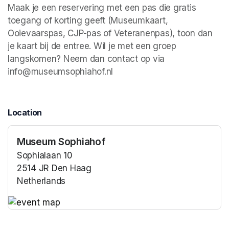
Maak je een reservering met een pas die gratis 
toegang of korting geeft (Museumkaart, 
Ooievaarspas, CJP-pas of Veteranenpas), toon dan 
je kaart bij de entree. Wil je met een groep 
langskomen? Neem dan contact op via 
info@museumsophiahof.nl 
Location
Museum Sophiahof
Sophialaan 10
2514 JR Den Haag
Netherlands
(opens in a new tab)
(opens in a new tab)