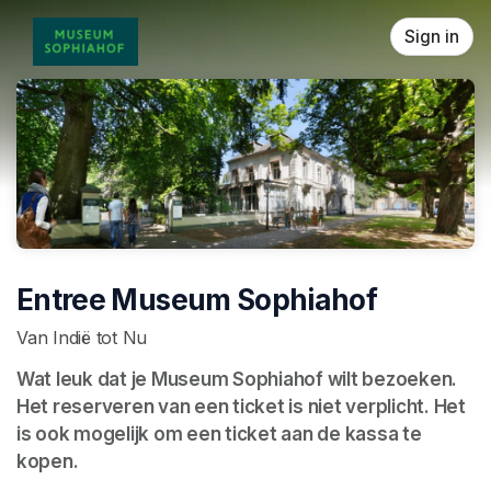
Skip header
Sign in
Entree Museum Sophiahof
Van Indië tot Nu
Wat leuk dat je Museum Sophiahof wilt bezoeken. 
Het reserveren van een ticket is niet verplicht. Het 
is ook mogelijk om een ticket aan de kassa te 
kopen.