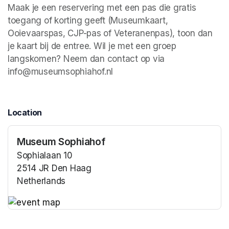
Maak je een reservering met een pas die gratis 
toegang of korting geeft (Museumkaart, 
Ooievaarspas, CJP-pas of Veteranenpas), toon dan 
je kaart bij de entree. Wil je met een groep 
langskomen? Neem dan contact op via 
info@museumsophiahof.nl 
Location
Museum Sophiahof
Sophialaan 10
2514 JR Den Haag
Netherlands
(opens in a new tab)
(opens in a new tab)