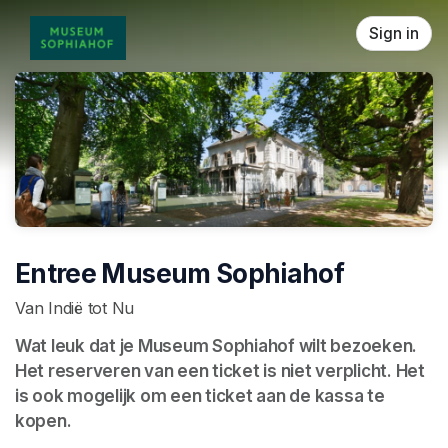
Skip header
Sign in
Entree Museum Sophiahof
Van Indië tot Nu
Wat leuk dat je Museum Sophiahof wilt bezoeken. 
Het reserveren van een ticket is niet verplicht. Het 
is ook mogelijk om een ticket aan de kassa te 
kopen.