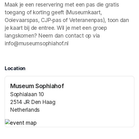
Maak je een reservering met een pas die gratis 
toegang of korting geeft (Museumkaart, 
Ooievaarspas, CJP-pas of Veteranenpas), toon dan 
je kaart bij de entree. Wil je met een groep 
langskomen? Neem dan contact op via 
info@museumsophiahof.nl 
Location
Museum Sophiahof
Sophialaan 10
2514 JR Den Haag
Netherlands
(opens in a new tab)
(opens in a new tab)