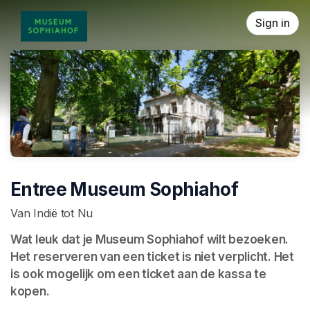
Skip header
Sign in
Entree Museum Sophiahof
Van Indië tot Nu
Wat leuk dat je Museum Sophiahof wilt bezoeken. 
Het reserveren van een ticket is niet verplicht. Het 
is ook mogelijk om een ticket aan de kassa te 
kopen.