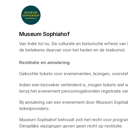
Museum Sophiahof
Van Indië tot nu. De culturele en historische erfenis 
de betekenis daarvan voor het heden en de toekomst. 

Restitutie en annulering
Gekochte tickets voor evenementen, lezingen, voorstel
Indien een bezoeker verhinderd is, mogen tickets wel 
tenzij het evenement persoonsgebonden registratie ver
Bij annulering van een evenement door Museum Sophiaho
ticketproviders.
Museum Sophiahof behoudt zich het recht voor programm
Dergelijke wijzigingen geven geen recht op restitutie.