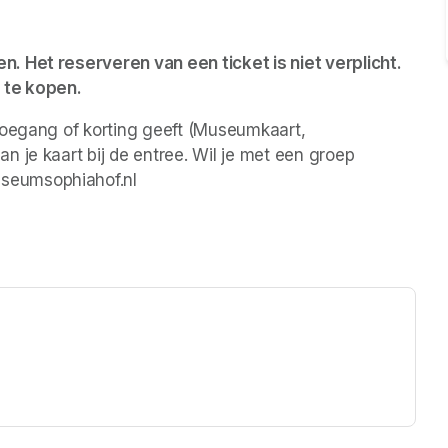
 Het reserveren van een ticket is niet verplicht. 
 te kopen.
toegang of korting geeft (Museumkaart, 
 je kaart bij de entree. Wil je met een groep 
seumsophiahof.nl 
ew tab)