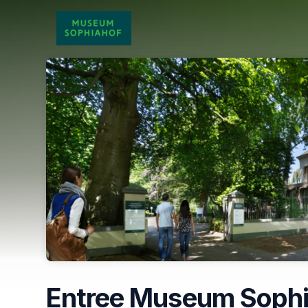
Skip header
Entree Museum Sophi