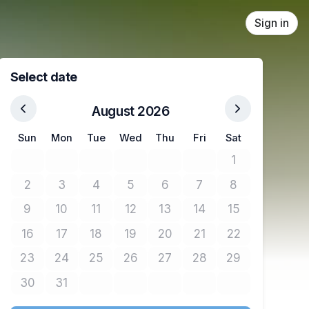
Sign in
Select date
August 2026
Sun
Mon
Tue
Wed
Thu
Fri
Sat
1
No tickets avail
2
3
4
5
6
7
8
No tickets available
No tickets available
No tickets available
No tickets available
No tickets available
No tickets available
No tickets avail
9
10
11
12
13
14
15
No tickets available
No tickets available
No tickets available
No tickets available
No tickets available
No tickets available
No tickets avail
16
17
18
19
20
21
22
No tickets available
No tickets available
No tickets available
No tickets available
No tickets available
No tickets available
No tickets avail
23
24
25
26
27
28
29
No tickets available
No tickets available
No tickets available
No tickets available
No tickets available
No tickets available
No tickets avail
30
31
No tickets available
No tickets available