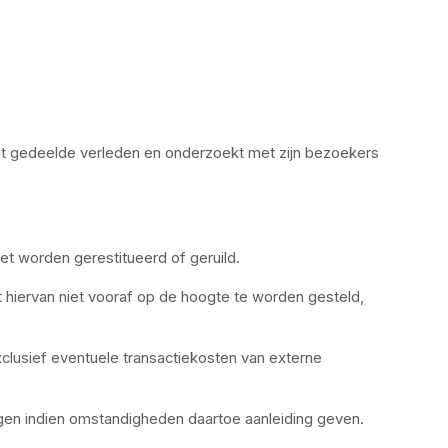
dit gedeelde verleden en onderzoekt met zijn bezoekers 
t worden gerestitueerd of geruild.
iervan niet vooraf op de hoogte te worden gesteld, 
lusief eventuele transactiekosten van externe 
en indien omstandigheden daartoe aanleiding geven. 