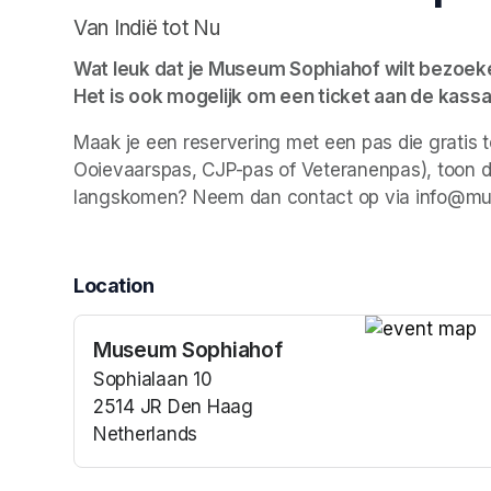
Van Indië tot Nu
Wat leuk dat je Museum Sophiahof wilt bezoeken.
Het is ook mogelijk om een ticket aan de kassa
Maak je een reservering met een pas die gratis 
Ooievaarspas, CJP-pas of Veteranenpas), toon dan
langskomen? Neem dan contact op via info@mu
Location
Museum Sophiahof
(opens in a n
Sophialaan 10
2514 JR Den Haag
Netherlands
(opens in a new tab)