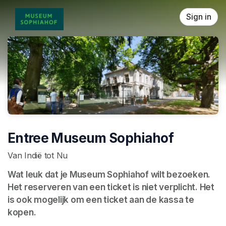
Skip header
Sign in
Entree Museum Sophiahof
Van Indië tot Nu
Wat leuk dat je Museum Sophiahof wilt bezoeken. 
Het reserveren van een ticket is niet verplicht. Het 
is ook mogelijk om een ticket aan de kassa te 
kopen.