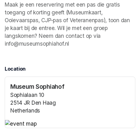
Maak je een reservering met een pas die gratis 
toegang of korting geeft (Museumkaart, 
Ooievaarspas, CJP-pas of Veteranenpas), toon dan 
je kaart bij de entree. Wil je met een groep 
langskomen? Neem dan contact op via 
info@museumsophiahof.nl 
Location
Museum Sophiahof
Sophialaan 10
2514 JR Den Haag
Netherlands
(opens in a new tab)
(opens in a new tab)