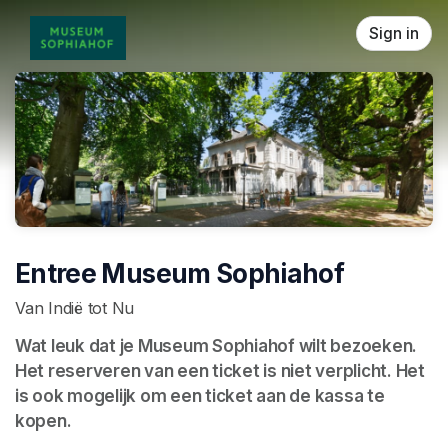
Skip header
Sign in
Entree Museum Sophiahof
Van Indië tot Nu
Wat leuk dat je Museum Sophiahof wilt bezoeken. 
Het reserveren van een ticket is niet verplicht. Het 
is ook mogelijk om een ticket aan de kassa te 
kopen.