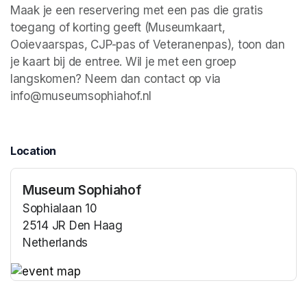
Maak je een reservering met een pas die gratis 
toegang of korting geeft (Museumkaart, 
Ooievaarspas, CJP-pas of Veteranenpas), toon dan 
je kaart bij de entree. Wil je met een groep 
langskomen? Neem dan contact op via 
info@museumsophiahof.nl 
Location
Museum Sophiahof
Sophialaan 10
2514 JR Den Haag
Netherlands
(opens in a new tab)
(opens in a new tab)