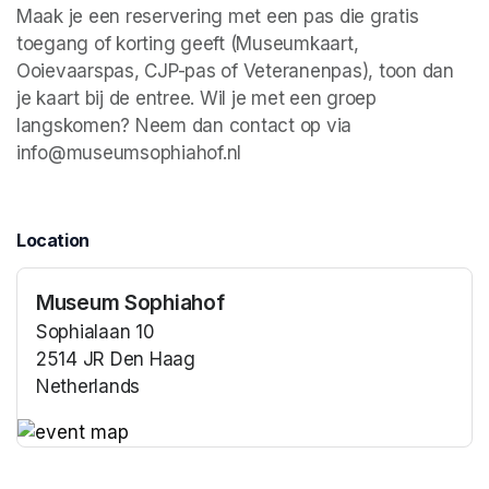
Maak je een reservering met een pas die gratis 
toegang of korting geeft (Museumkaart, 
Ooievaarspas, CJP-pas of Veteranenpas), toon dan 
je kaart bij de entree. Wil je met een groep 
langskomen? Neem dan contact op via 
info@museumsophiahof.nl 
Location
Museum Sophiahof
Sophialaan 10
2514 JR Den Haag
Netherlands
(opens in a new tab)
(opens in a new tab)