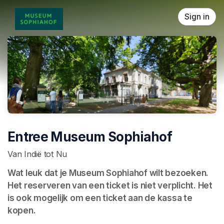
Skip header
Sign in
Entree Museum Sophiahof
Van Indië tot Nu
Wat leuk dat je Museum Sophiahof wilt bezoeken. 
Het reserveren van een ticket is niet verplicht. Het 
is ook mogelijk om een ticket aan de kassa te 
kopen.